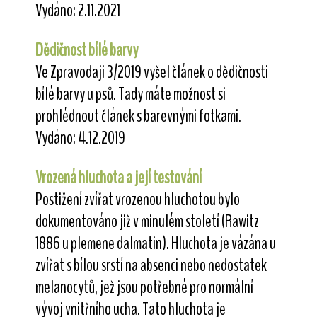
Vydáno: 2.11.2021
Dědičnost bílé barvy
Ve Zpravodaji 3/2019 vyšel článek o dědičnosti
bílé barvy u psů. Tady máte možnost si
prohlédnout článek s barevnými fotkami.
Vydáno: 4.12.2019
Vrozená hluchota a její testování
Postižení zvířat vrozenou hluchotou bylo
dokumentováno již v minulém století (Rawitz
1886 u plemene dalmatin). Hluchota je vázána u
zvířat s bílou srstí na absenci nebo nedostatek
melanocytů, jež jsou potřebné pro normální
vývoj vnitřního ucha. Tato hluchota je