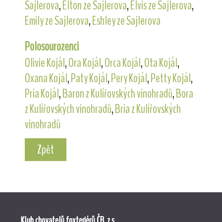
Sajlerova
,
Elton ze Sajlerova
,
Elvis ze Sajlerova
,
Emily ze Sajlerova
,
Eshley ze Sajlerova
Polosourozenci
Olivie Kojál
,
Ora Kojál
,
Orca Kojál
,
Ota Kojál
,
Oxana Kojál
,
Paty Kojál
,
Pery Kojál
,
Petty Kojál
,
Pria Kojál
,
Baron z Kulířovských vinohradů
,
Bora
z Kulířovských vinohradů
,
Bria z Kulířovských
vinohradů
Zpět
Klub chovatelů foxteriérů ČR, z.s.