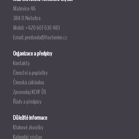
Malovice 46
384 11 Netolice
Mobil: +420 607 630 483
Email:
predseda@foxterrier.cz
Organizace a předpisy
Kontakty
Členství a poplatky
Členská základna
Zpravodaj KCHF ČR
Řády a předpisy
Důležité informace
Klubové zkoušky
Kalendář výstav