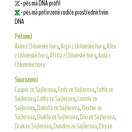
- pes má DNA profil
- pes má potvrzené rodiče prostřednictvím
DNA
Potomci
Akim z Chlumské hory
,
Argo z Chlumské hory
,
Alex
z Chlumské hory
,
Attila z Chlumské hory
,
Aida z
Chlumské hory
Sourozenci
Casper ze Sajlerova
,
Cody ze Sajlerova
,
Coffe ze
Sajlerova
,
Colby ze Sajlerova
,
Connie ze
Sajlerova
,
Dakota ze Sajlerova
,
Dexter ze
Sajlerova
,
Diablo ze Sajlerova
,
Dixi ze Sajlerova
,
Drak ze Sajlerova
,
Dundee ze Sajlerova
,
Eby ze