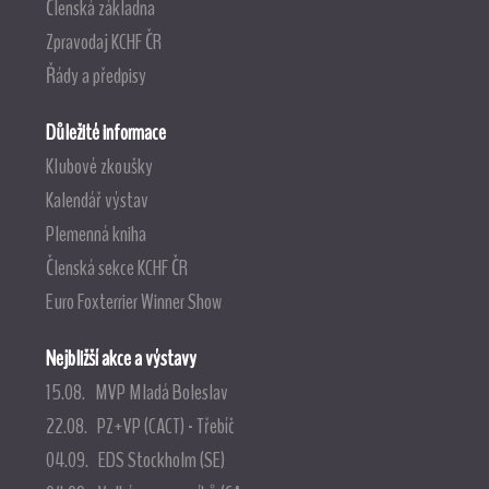
Členská základna
Zpravodaj KCHF ČR
Řády a předpisy
Důležité informace
Klubové zkoušky
Kalendář výstav
Plemenná kniha
Členská sekce KCHF ČR
Euro Foxterrier Winner Show
Nejbližší akce a výstavy
15.08. MVP Mladá Boleslav
22.08. PZ+VP (CACT) - Třebíč
04.09. EDS Stockholm (SE)