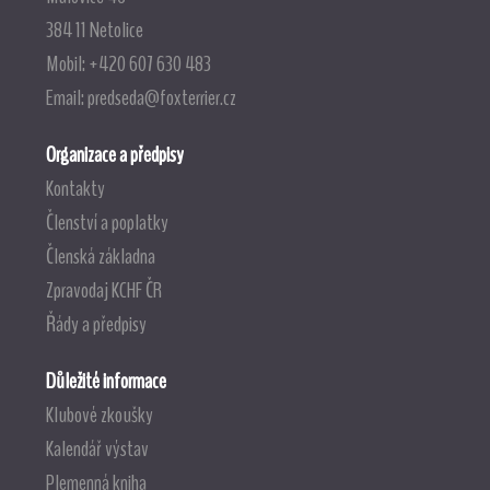
384 11 Netolice
Mobil: +420 607 630 483
Email:
predseda@foxterrier.cz
Organizace a předpisy
Kontakty
Členství a poplatky
Členská základna
Zpravodaj KCHF ČR
Řády a předpisy
Důležité informace
Klubové zkoušky
Kalendář výstav
Plemenná kniha