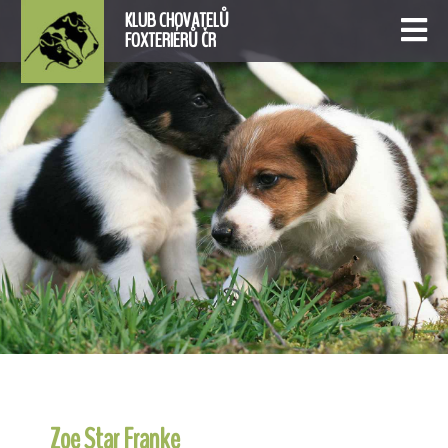
KLUB CHOVATELŮ
FOXTERIÉRŮ ČR
Zoe Star Franke