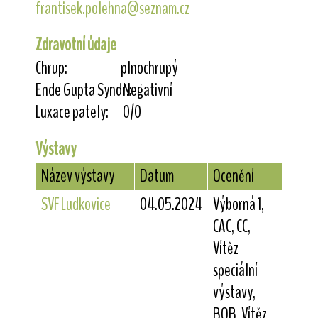
frantisek.polehna@seznam.cz
Zdravotní údaje
Chrup:
plnochrupý
Ende Gupta Syndr.:
Negativní
Luxace pately:
0/0
Výstavy
Název výstavy
Datum
Ocenění
SVF Ludkovice
04.05.2024
Výborná 1,
CAC, CC,
Vítěz
speciální
výstavy,
BOB, Vítěz