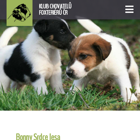
KLUB CHOVATELŮ
FOXTERIÉRŮ ČR
Bonny Srdce lesa