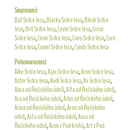
Sourozenci
Bat Srdce lesa
,
Blacky Srdce lesa
,
Blesk Srdce
lesa
,
Brit Srdce lesa
,
Cevin Srdce lesa
,
Cezar
Srdce lesa
,
Ciron Srdce lesa
,
Cony Srdce lesa
,
Coro
Srdce lesa
,
Cumel Srdce lesa
,
Cyndy Srdce lesa
Polosourozenci
Aike Srdce lesa
,
Ajax Srdce lesa
,
Aron Srdce lesa
,
Astor Srdce lesa
,
Audi Srdce lesa
,
Ax Srdce lesa
,
Abra od Řečického údolí
,
Alfa od Řečického údolí
,
Ara od Řečického údolí
,
Arbo od Řečického údolí
,
Arina od Řečického údolí
,
Aron od Řečického
údolí
,
Asta od Řečického údolí
,
Aura od
Řečického údolí
,
Aron z Pod břehů
,
Art z Pod