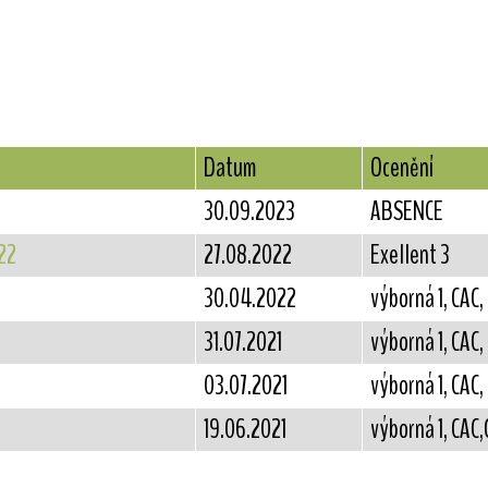
Datum
Ocenění
30.09.2023
ABSENCE
22
27.08.2022
Exellent 3
)
30.04.2022
výborná 1, CAC,
31.07.2021
výborná 1, CAC
03.07.2021
výborná 1, CAC,
19.06.2021
výborná 1, CAC,