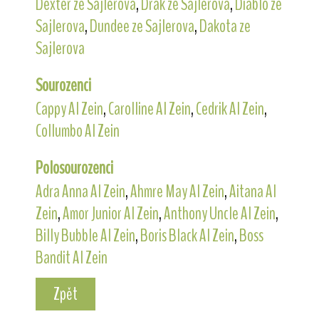
Dexter ze Sajlerova
,
Drak ze Sajlerova
,
Diablo ze
Sajlerova
,
Dundee ze Sajlerova
,
Dakota ze
Sajlerova
Sourozenci
Cappy Al Zein
,
Carolline Al Zein
,
Cedrik Al Zein
,
Collumbo Al Zein
Polosourozenci
Adra Anna Al Zein
,
Ahmre May Al Zein
,
Aitana Al
Zein
,
Amor Junior Al Zein
,
Anthony Uncle Al Zein
,
Billy Bubble Al Zein
,
Boris Black Al Zein
,
Boss
Bandit Al Zein
Zpět