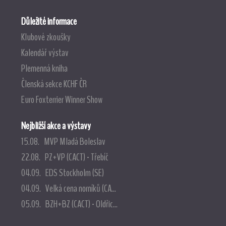
Důležité informace
Klubové zkoušky
Kalendář výstav
Plemenná kniha
Členská sekce KCHF ČR
Euro Foxterrier Winner Show
Nejbližší akce a výstavy
15.08. MVP Mladá Boleslav
22.08. PZ+VP (CACT) - Třebíč
04.09. EDS Stockholm (SE)
04.09. Velká cena norníků (CA...
05.09. BZH+BZ (CACT) - Oldřic...