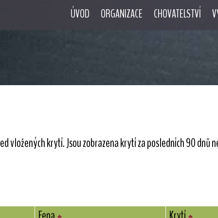
ÚVOD
ORGANIZACE
CHOVATELSTVÍ
V
led vložených krytí. Jsou zobrazena krytí za posledních 90 dnů n
Fena
Krytí