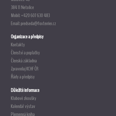
384 11 Netolice
Mobil: +420 607 630 483
Email:
predseda@foxterrier.cz
Organizace a předpisy
Kontakty
Členství a poplatky
Členská základna
Zpravodaj KCHF ČR
Řády a předpisy
Důležité informace
Klubové zkoušky
Kalendář výstav
Plemenná kniha