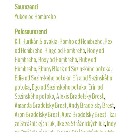
Sourozenci
Yukon od Hombreho
Polosourozenci
Kill Hurikán Slovakia
,
Rambo od Hombreho
,
Rex
od Hombreho
,
Ringo od Hombreho
,
Rony od
Hombreho
,
Roxy od Hombreho
,
Ruby od
Hombreho
,
Ebony Black od Sezinského potoka
,
Edie od Sezinského potoka
,
Efra od Sezinského
potoka
,
Ego od Sezinského potoka
,
Erin od
Sezinského potoka
,
Alexis Bradelsky Brest
,
Amanda Bradelsky Brest
,
Andy Bradelsky Brest
,
Aron Bradelsky Brest
,
Aura Bradelsky Brest
,
Ikar
ze Strážnických luk
,
Ilke ze Strážnických luk
,
Indy