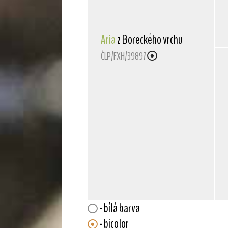
Aria
z Boreckého vrchu
ČLP/FXH/39897
- bílá barva
- bicolor