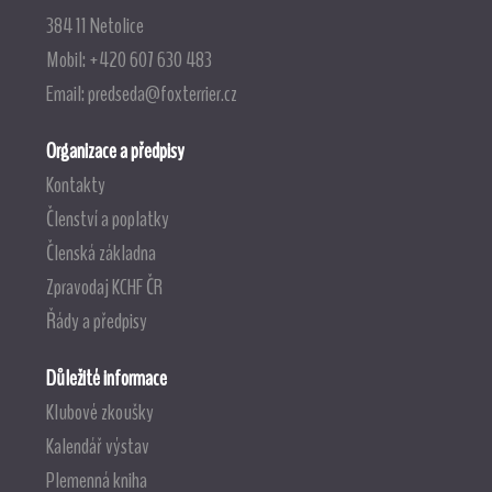
384 11 Netolice
Mobil: +420 607 630 483
Email:
predseda@foxterrier.cz
Organizace a předpisy
Kontakty
Členství a poplatky
Členská základna
Zpravodaj KCHF ČR
Řády a předpisy
Důležité informace
Klubové zkoušky
Kalendář výstav
Plemenná kniha