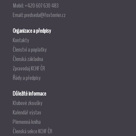
Mobil: +420 607 630 483
Email:
predseda@foxterrier.cz
Organizace a předpisy
Kontakty
Členství a poplatky
Členská základna
Zpravodaj KCHF ČR
Řády a předpisy
Důležité informace
Klubové zkoušky
Kalendář výstav
Plemenná kniha
Členská sekce KCHF ČR