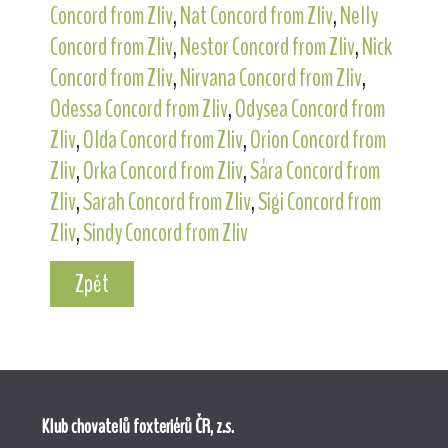
Concord from Zliv
,
Nat Concord from Zliv
,
Nelly
Concord from Zliv
,
Nestor Concord from Zliv
,
Nick
Concord from Zliv
,
Nirvana Concord from Zliv
,
Odessa Concord from Zliv
,
Odysea Concord from
Zliv
,
Olda Concord from Zliv
,
Orion Concord from
Zliv
,
Orka Concord from Zliv
,
Sára Concord from
Zliv
,
Sarah Concord from Zliv
,
Sigi Concord from
Zliv
,
Sindy Concord from Zliv
Zpět
Klub chovatelů foxteriérů ČR, z.s.