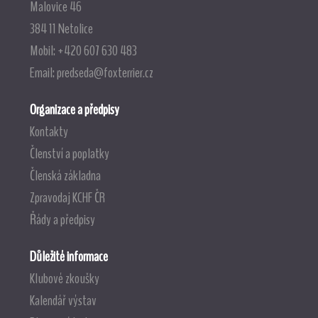
Malovice 46
384 11 Netolice
Mobil: +420 607 630 483
Email:
predseda@foxterrier.cz
Organizace a předpisy
Kontakty
Členství a poplatky
Členská základna
Zpravodaj KCHF ČR
Řády a předpisy
Důležité informace
Klubové zkoušky
Kalendář výstav