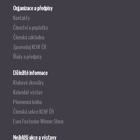
Organizace a předpisy
Kontakty
Členství a poplatky
Členská základna
Zpravodaj KCHF ČR
Řády a předpisy
Důležité informace
Klubové zkoušky
Kalendář výstav
Plemenná kniha
Členská sekce KCHF ČR
Euro Foxterrier Winner Show
Nejbližší akce a výstavy