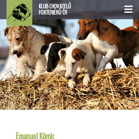
KLUB CHOVATELŮ
FOXTERIÉRŮ ČR
Emanuel Körnic