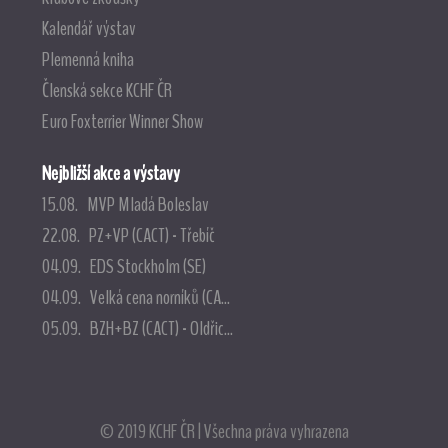
Kalendář výstav
Plemenná kniha
Členská sekce KCHF ČR
Euro Foxterrier Winner Show
Nejbližší akce a výstavy
15.08. MVP Mladá Boleslav
22.08. PZ+VP (CACT) - Třebíč
04.09. EDS Stockholm (SE)
04.09. Velká cena norníků (CA...
05.09. BZH+BZ (CACT) - Oldřic...
© 2019 KCHF ČR | Všechna práva vyhrazena