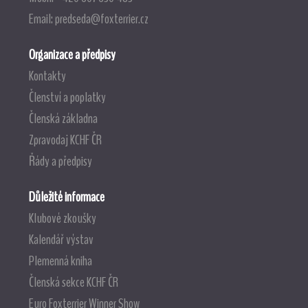
Email:
predseda@foxterrier.cz
Organizace a předpisy
Kontakty
Členství a poplatky
Členská základna
Zpravodaj KCHF ČR
Řády a předpisy
Důležité informace
Klubové zkoušky
Kalendář výstav
Plemenná kniha
Členská sekce KCHF ČR
Euro Foxterrier Winner Show