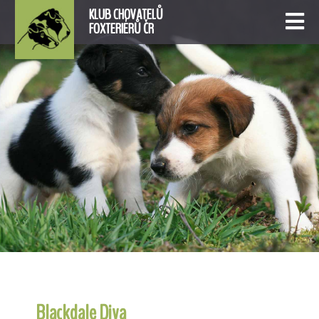
KLUB CHOVATELŮ
FOXTERIÉRŮ ČR
Blackdale Diva