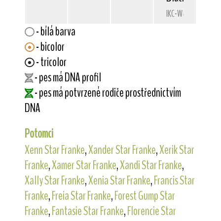
IKC-W43452
- bílá barva
- bicolor
- tricolor
- pes má DNA profil
- pes má potvrzené rodiče prostřednictvím
DNA
Potomci
Xenn Star Franke
,
Xander Star Franke
,
Xerik Star
Franke
,
Xamer Star Franke
,
Xandi Star Franke
,
Xally Star Franke
,
Xenia Star Franke
,
Francis Star
Franke
,
Freia Star Franke
,
Forest Gump Star
Franke
,
Fantasie Star Franke
,
Florencie Star