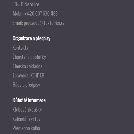
384 11 Netolice
Mobil: +420 607 630 483
Email:
predseda@foxterrier.cz
Organizace a předpisy
Kontakty
Členství a poplatky
Členská základna
Zpravodaj KCHF ČR
Řády a předpisy
Důležité informace
Klubové zkoušky
Kalendář výstav
Plemenná kniha