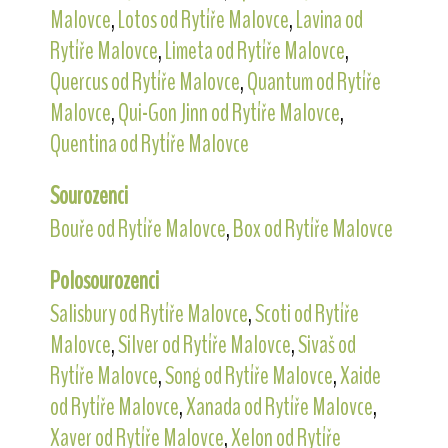
Malovce
,
Lotos od Rytíře Malovce
,
Lavina od
Rytíře Malovce
,
Limeta od Rytíře Malovce
,
Quercus od Rytíře Malovce
,
Quantum od Rytíře
Malovce
,
Qui-Gon Jinn od Rytíře Malovce
,
Quentina od Rytíře Malovce
Sourozenci
Bouře od Rytíře Malovce
,
Box od Rytíře Malovce
Polosourozenci
Salisbury od Rytíře Malovce
,
Scoti od Rytíře
Malovce
,
Silver od Rytíře Malovce
,
Sivaš od
Rytíře Malovce
,
Song od Rytíře Malovce
,
Xaide
od Rytíře Malovce
,
Xanada od Rytíře Malovce
,
Xaver od Rytíře Malovce
,
Xelon od Rytíře