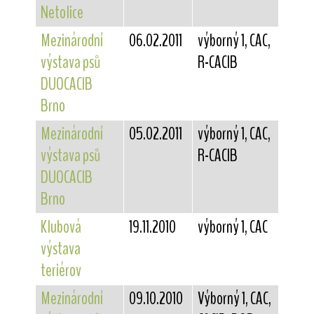
Netolice
Mezinárodní
06.02.2011
výborný 1, CAC,
výstava psů
R-CACIB
DUOCACIB
Brno
Mezinárodní
05.02.2011
výborný 1, CAC,
výstava psů
R-CACIB
DUOCACIB
Brno
Klubová
19.11.2010
výborný 1, CAC
výstava
teriérov
Mezinárodní
09.10.2010
Výborný 1, CAC,