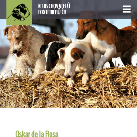
KLUB CHOVATELŮ
FOXTERIÉRŮ ČR
Oskar de la Rosa