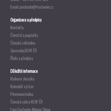
Email:
predseda@foxterrier.cz
Organizace a předpisy
Kontakty
Členství a poplatky
Členská základna
Zpravodaj KCHF ČR
Řády a předpisy
Důležité informace
Klubové zkoušky
Kalendář výstav
Plemenná kniha
Členská sekce KCHF ČR
Euro Foxterrier Winner Show