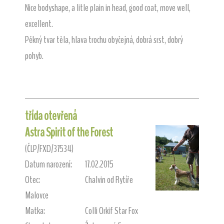
Nice bodyshape, a litle plain in head, good coat, move well,
excellent.
Pěkný tvar těla, hlava trochu obyčejná, dobrá srst, dobrý
pohyb.
třída otevřená
Astra Spirit of the Forest
(ČLP/FXD/37534)
Datum narození:
17.02.2015
Otec:
Chalvin od Rytíře
Malovce
Matka:
Colli Orkif Star Fox