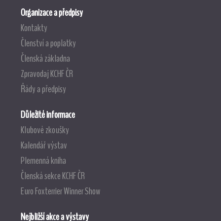
Organizace a předpisy
Kontakty
Členství a poplatky
Členská základna
Zpravodaj KCHF ČR
Řády a předpisy
Důležité informace
Klubové zkoušky
Kalendář výstav
Plemenná kniha
Členská sekce KCHF ČR
Euro Foxterrier Winner Show
Nejbližší akce a výstavy