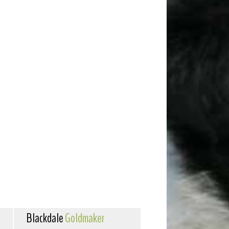
Blackdale
Goldmaker