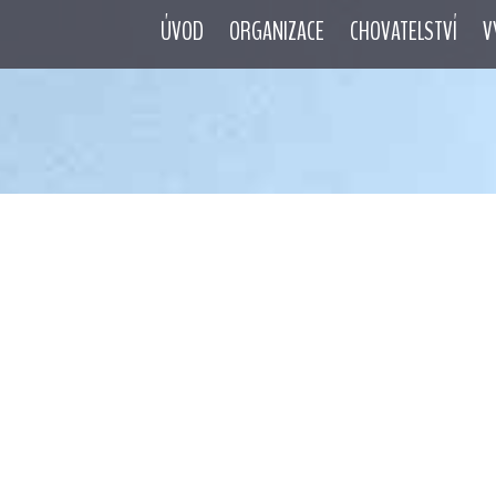
ÚVOD
ORGANIZACE
CHOVATELSTVÍ
V