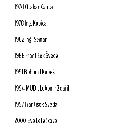
1974 Otakar Kanta
1978 Ing. Kubica
1982 Ing. Seman
1988 František Švéda
1991 Bohumil Kubeš
1994 MUDr. Lubomír Zdařil
1997 František Švéda
2000 Eva Letáčková