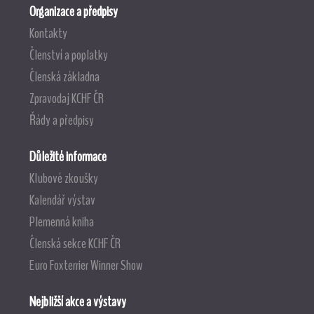
Organizace a předpisy
Kontakty
Členství a poplatky
Členská základna
Zpravodaj KCHF ČR
Řády a předpisy
Důležité informace
Klubové zkoušky
Kalendář výstav
Plemenná kniha
Členská sekce KCHF ČR
Euro Foxterrier Winner Show
Nejbližší akce a výstavy