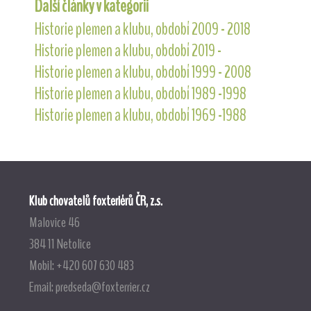
Další články v kategorii
Historie plemen a klubu, období 2009 - 2018
Historie plemen a klubu, období 2019 -
Historie plemen a klubu, období 1999 - 2008
Historie plemen a klubu, období 1989 -1998
Historie plemen a klubu, období 1969 -1988
Klub chovatelů foxteriérů ČR, z.s.
Malovice 46
384 11 Netolice
Mobil: +420 607 630 483
Email:
predseda@foxterrier.cz