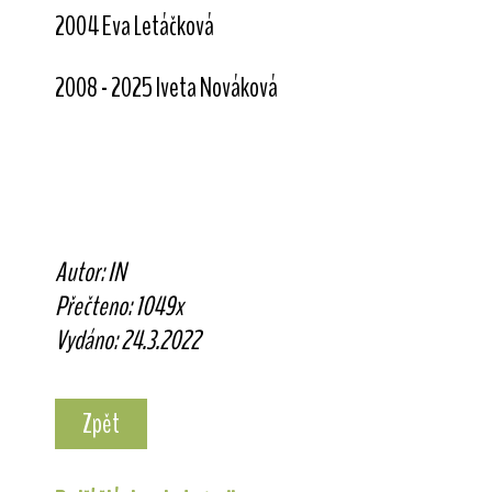
2004 Eva Letáčková
2008 - 2025 Iveta Nováková
Autor: IN
Přečteno: 1049x
Vydáno: 24.3.2022
Zpět