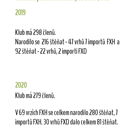
2019
Klub má 298 členů.
Narodilo se 216 štěňat - 47 vrhů 7 importů FXH a
92 štěňat - 22 vrhů, 2 importi FXD
2020
Klub má 279 členů.
V 69 vrzích FXH se celkem narodilo 280 štěňat, 7
importů FXH. 30 vrhů FXD dalo celkem 81 štěňat.