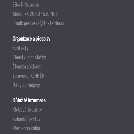
384 11 Netolice
Mobil: +420 607 630 483
Email:
predseda@foxterrier.cz
Organizace a předpisy
Kontakty
Členství a poplatky
Členská základna
Zpravodaj KCHF ČR
Řády a předpisy
Důležité informace
Klubové zkoušky
Kalendář výstav
Plemenná kniha