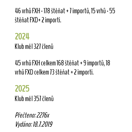
46 vrhů FXH - 178 štěňat + 7 importů, 15 vrhů - 55
štěňat FXD+ 2 importi.
2024
Klub měl 327 členů
45 vrhů FXH celkem 168 štěňat + 9 importů, 18
vrhů FXD celkem 73 štěňat + 2 importi.
2025
Klub měl 357 členů
Přečteno: 2276x
Vydáno: 18.7.2019