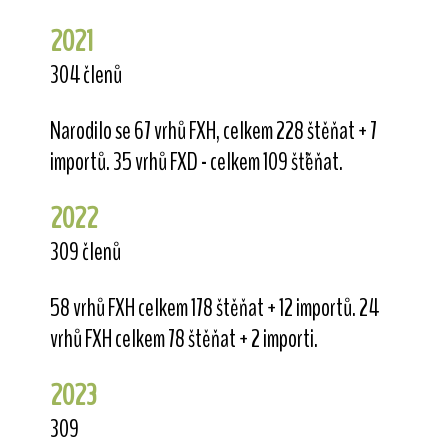
2021
304 členů
Narodilo se 67 vrhů FXH, celkem 228 štěňat + 7
importů. 35 vrhů FXD - celkem 109 šťěňat.
2022
309 členů
58 vrhů FXH celkem 178 štěňat + 12 importů. 24
vrhů FXH celkem 78 štěňat + 2 importi.
2023
309