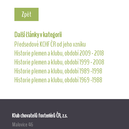
Zpět
Další články v kategorii
Předsedové KCHF ČR od jeho vzniku
Historie plemen a klubu, období 2009 - 2018
Historie plemen a klubu, období 1999 - 2008
Historie plemen a klubu, období 1989 -1998
Historie plemen a klubu, období 1969 -1988
Klub chovatelů foxteriérů ČR, z.s.
Malovice 46