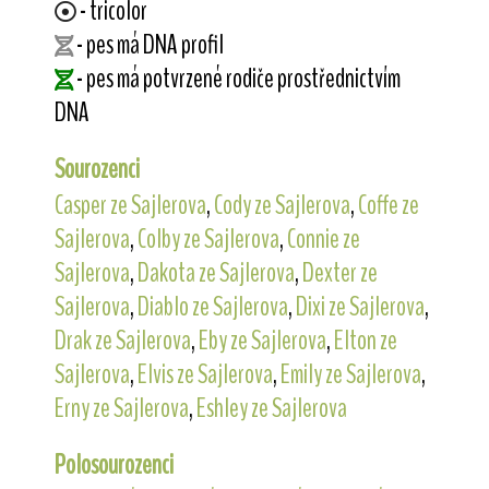
- tricolor
- pes má DNA profil
- pes má potvrzené rodiče prostřednictvím
DNA
Sourozenci
Casper ze Sajlerova
,
Cody ze Sajlerova
,
Coffe ze
Sajlerova
,
Colby ze Sajlerova
,
Connie ze
Sajlerova
,
Dakota ze Sajlerova
,
Dexter ze
Sajlerova
,
Diablo ze Sajlerova
,
Dixi ze Sajlerova
,
Drak ze Sajlerova
,
Eby ze Sajlerova
,
Elton ze
Sajlerova
,
Elvis ze Sajlerova
,
Emily ze Sajlerova
,
Erny ze Sajlerova
,
Eshley ze Sajlerova
Polosourozenci