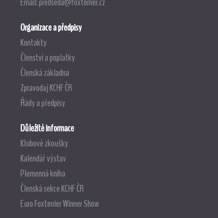
Email:
predseda@foxterrier.cz
Organizace a předpisy
Kontakty
Členství a poplatky
Členská základna
Zpravodaj KCHF ČR
Řády a předpisy
Důležité informace
Klubové zkoušky
Kalendář výstav
Plemenná kniha
Členská sekce KCHF ČR
Euro Foxterrier Winner Show