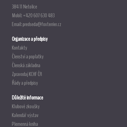
384 11 Netolice
Mobil: +420 607 630 483
Email:
predseda@foxterrier.cz
Organizace a předpisy
Kontakty
Členství a poplatky
Členská základna
Zpravodaj KCHF ČR
Řády a předpisy
Důležité informace
Klubové zkoušky
Kalendář výstav
Plemenná kniha