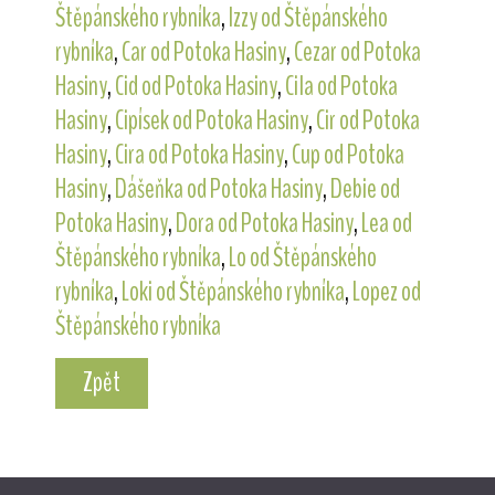
Štěpánského rybníka
,
Izzy od Štěpánského
rybníka
,
Car od Potoka Hasiny
,
Cezar od Potoka
Hasiny
,
Cid od Potoka Hasiny
,
Cila od Potoka
Hasiny
,
Cipísek od Potoka Hasiny
,
Cir od Potoka
Hasiny
,
Cira od Potoka Hasiny
,
Cup od Potoka
Hasiny
,
Dášeňka od Potoka Hasiny
,
Debie od
Potoka Hasiny
,
Dora od Potoka Hasiny
,
Lea od
Štěpánského rybníka
,
Lo od Štěpánského
rybníka
,
Loki od Štěpánského rybníka
,
Lopez od
Štěpánského rybníka
Zpět