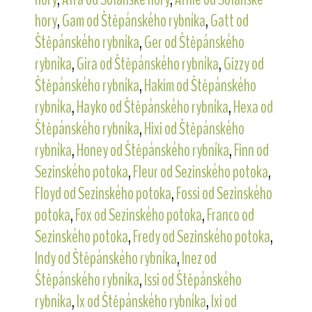
hory
,
Gam od Štěpánského rybníka
,
Gatt od
Štěpánského rybníka
,
Ger od Štěpánského
rybníka
,
Gira od Štěpánského rybníka
,
Gizzy od
Štěpánského rybníka
,
Hakim od Štěpánského
rybníka
,
Hayko od Štěpánského rybníka
,
Hexa od
Štěpánského rybníka
,
Hixi od Štěpánského
rybníka
,
Honey od Štěpánského rybníka
,
Finn od
Sezinského potoka
,
Fleur od Sezinského potoka
,
Floyd od Sezinského potoka
,
Fossi od Sezinského
potoka
,
Fox od Sezinského potoka
,
Franco od
Sezinského potoka
,
Fredy od Sezinského potoka
,
Indy od Štěpánského rybníka
,
Inez od
Štěpánského rybníka
,
Issi od Štěpánského
rybníka
,
Ix od Štěpánského rybníka
,
Ixi od