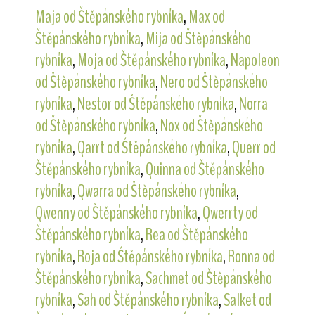
Maja od Štěpánského rybníka
,
Max od
Štěpánského rybníka
,
Mija od Štěpánského
rybníka
,
Moja od Štěpánského rybníka
,
Napoleon
od Štěpánského rybníka
,
Nero od Štěpánského
rybníka
,
Nestor od Štěpánského rybníka
,
Norra
od Štěpánského rybníka
,
Nox od Štěpánského
rybníka
,
Qarrt od Štěpánského rybníka
,
Querr od
Štěpánského rybníka
,
Quinna od Štěpánského
rybníka
,
Qwarra od Štěpánského rybníka
,
Qwenny od Štěpánského rybníka
,
Qwerrty od
Štěpánského rybníka
,
Rea od Štěpánského
rybníka
,
Roja od Štěpánského rybníka
,
Ronna od
Štěpánského rybníka
,
Sachmet od Štěpánského
rybníka
,
Sah od Štěpánského rybníka
,
Salket od