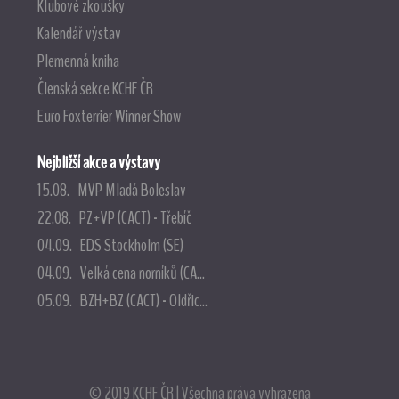
Klubové zkoušky
Kalendář výstav
Plemenná kniha
Členská sekce KCHF ČR
Euro Foxterrier Winner Show
Nejbližší akce a výstavy
15.08. MVP Mladá Boleslav
22.08. PZ+VP (CACT) - Třebíč
04.09. EDS Stockholm (SE)
04.09. Velká cena norníků (CA...
05.09. BZH+BZ (CACT) - Oldřic...
© 2019 KCHF ČR | Všechna práva vyhrazena