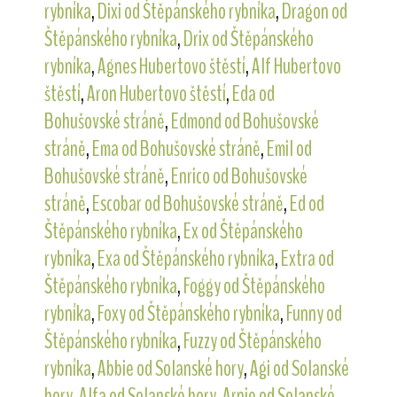
rybníka
,
Dixi od Štěpánského rybníka
,
Dragon od
Štěpánského rybníka
,
Drix od Štěpánského
rybníka
,
Agnes Hubertovo štěstí
,
Alf Hubertovo
štěstí
,
Aron Hubertovo štěstí
,
Eda od
Bohušovské stráně
,
Edmond od Bohušovské
stráně
,
Ema od Bohušovské stráně
,
Emil od
Bohušovské stráně
,
Enrico od Bohušovské
stráně
,
Escobar od Bohušovské stráně
,
Ed od
Štěpánského rybníka
,
Ex od Štěpánského
rybníka
,
Exa od Štěpánského rybníka
,
Extra od
Štěpánského rybníka
,
Foggy od Štěpánského
rybníka
,
Foxy od Štěpánského rybníka
,
Funny od
Štěpánského rybníka
,
Fuzzy od Štěpánského
rybníka
,
Abbie od Solanské hory
,
Agi od Solanské
hory
,
Alfa od Solanské hory
,
Arnie od Solanské