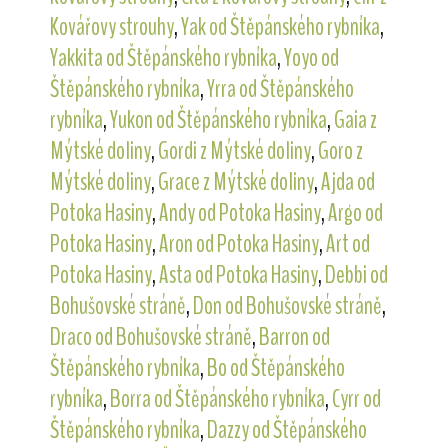
Kovářovy strouhy
,
Yak od Štěpánského rybníka
,
Yakkita od Štěpánského rybníka
,
Yoyo od
Štěpánského rybníka
,
Yrra od Štěpánského
rybníka
,
Yukon od Štěpánského rybníka
,
Gaia z
Mýtské doliny
,
Gordi z Mýtské doliny
,
Goro z
Mýtské doliny
,
Grace z Mýtské doliny
,
Ajda od
Potoka Hasiny
,
Andy od Potoka Hasiny
,
Argo od
Potoka Hasiny
,
Aron od Potoka Hasiny
,
Art od
Potoka Hasiny
,
Asta od Potoka Hasiny
,
Debbi od
Bohušovské stráně
,
Don od Bohušovské stráně
,
Draco od Bohušovské stráně
,
Barron od
Štěpánského rybníka
,
Bo od Štěpánského
rybníka
,
Borra od Štěpánského rybníka
,
Cyrr od
Štěpánského rybníka
,
Dazzy od Štěpánského