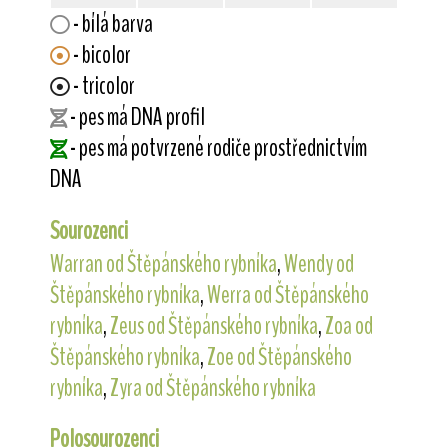
- bílá barva
- bicolor
- tricolor
- pes má DNA profil
- pes má potvrzené rodiče prostřednictvím
DNA
Sourozenci
Warran od Štěpánského rybníka
,
Wendy od
Štěpánského rybníka
,
Werra od Štěpánského
rybníka
,
Zeus od Štěpánského rybníka
,
Zoa od
Štěpánského rybníka
,
Zoe od Štěpánského
rybníka
,
Zyra od Štěpánského rybníka
Polosourozenci