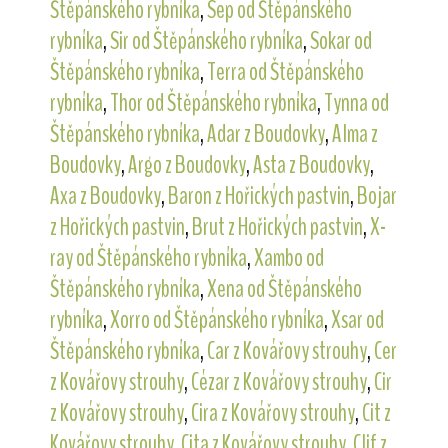
Štěpánského rybníka
,
Sep od Štěpánského
rybníka
,
Sir od Štěpánského rybníka
,
Sokar od
Štěpánského rybníka
,
Terra od Štěpánského
rybníka
,
Thor od Štěpánského rybníka
,
Tynna od
Štěpánského rybníka
,
Adar z Boudovky
,
Alma z
Boudovky
,
Argo z Boudovky
,
Asta z Boudovky
,
Axa z Boudovky
,
Baron z Hořických pastvin
,
Bojar
z Hořických pastvin
,
Brut z Hořických pastvin
,
X-
ray od Štěpánského rybníka
,
Xambo od
Štěpánského rybníka
,
Xena od Štěpánského
rybníka
,
Xorro od Štěpánského rybníka
,
Xsar od
Štěpánského rybníka
,
Car z Kovářovy strouhy
,
Cer
z Kovářovy strouhy
,
Cézar z Kovářovy strouhy
,
Cir
z Kovářovy strouhy
,
Cira z Kovářovy strouhy
,
Cit z
Kovářovy strouhy
,
Cita z Kovářovy strouhy
,
Clif z