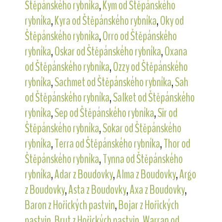
Štěpánského rybníka
,
Kym od Štěpánského
rybníka
,
Kyra od Štěpánského rybníka
,
Oky od
Štěpánského rybníka
,
Orro od Štěpánského
rybníka
,
Oskar od Štěpánského rybníka
,
Oxana
od Štěpánského rybníka
,
Ozzy od Štěpánského
rybníka
,
Sachmet od Štěpánského rybníka
,
Sah
od Štěpánského rybníka
,
Salket od Štěpánského
rybníka
,
Sep od Štěpánského rybníka
,
Sir od
Štěpánského rybníka
,
Sokar od Štěpánského
rybníka
,
Terra od Štěpánského rybníka
,
Thor od
Štěpánského rybníka
,
Tynna od Štěpánského
rybníka
,
Adar z Boudovky
,
Alma z Boudovky
,
Argo
z Boudovky
,
Asta z Boudovky
,
Axa z Boudovky
,
Baron z Hořických pastvin
,
Bojar z Hořických
pastvin
,
Brut z Hořických pastvin
,
Warran od