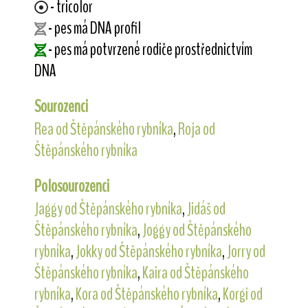
- tricolor
- pes má DNA profil
- pes má potvrzené rodiče prostřednictvím
DNA
Sourozenci
Rea od Štěpánského rybníka
,
Roja od
Štěpánského rybníka
Polosourozenci
Jaggy od Štěpánského rybníka
,
Jidáš od
Štěpánského rybníka
,
Joggy od Štěpánského
rybníka
,
Jokky od Štěpánského rybníka
,
Jorry od
Štěpánského rybníka
,
Kaira od Štěpánského
rybníka
,
Kora od Štěpánského rybníka
,
Korgi od