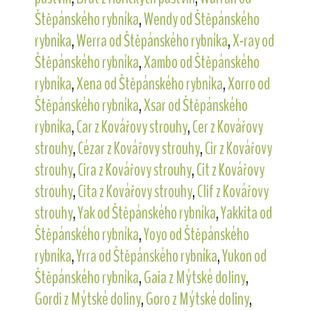
Štěpánského rybníka
,
Wendy od Štěpánského
rybníka
,
Werra od Štěpánského rybníka
,
X-ray od
Štěpánského rybníka
,
Xambo od Štěpánského
rybníka
,
Xena od Štěpánského rybníka
,
Xorro od
Štěpánského rybníka
,
Xsar od Štěpánského
rybníka
,
Car z Kovářovy strouhy
,
Cer z Kovářovy
strouhy
,
Cézar z Kovářovy strouhy
,
Cir z Kovářovy
strouhy
,
Cira z Kovářovy strouhy
,
Cit z Kovářovy
strouhy
,
Cita z Kovářovy strouhy
,
Clif z Kovářovy
strouhy
,
Yak od Štěpánského rybníka
,
Yakkita od
Štěpánského rybníka
,
Yoyo od Štěpánského
rybníka
,
Yrra od Štěpánského rybníka
,
Yukon od
Štěpánského rybníka
,
Gaia z Mýtské doliny
,
Gordi z Mýtské doliny
,
Goro z Mýtské doliny
,