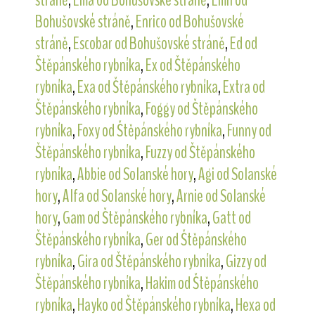
Bohušovské stráně
,
Enrico od Bohušovské
stráně
,
Escobar od Bohušovské stráně
,
Ed od
Štěpánského rybníka
,
Ex od Štěpánského
rybníka
,
Exa od Štěpánského rybníka
,
Extra od
Štěpánského rybníka
,
Foggy od Štěpánského
rybníka
,
Foxy od Štěpánského rybníka
,
Funny od
Štěpánského rybníka
,
Fuzzy od Štěpánského
rybníka
,
Abbie od Solanské hory
,
Agi od Solanské
hory
,
Alfa od Solanské hory
,
Arnie od Solanské
hory
,
Gam od Štěpánského rybníka
,
Gatt od
Štěpánského rybníka
,
Ger od Štěpánského
rybníka
,
Gira od Štěpánského rybníka
,
Gizzy od
Štěpánského rybníka
,
Hakim od Štěpánského
rybníka
,
Hayko od Štěpánského rybníka
,
Hexa od