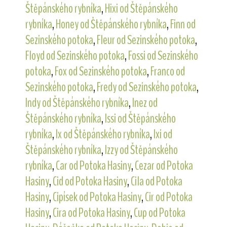
Štěpánského rybníka
,
Hixi od Štěpánského
rybníka
,
Honey od Štěpánského rybníka
,
Finn od
Sezinského potoka
,
Fleur od Sezinského potoka
,
Floyd od Sezinského potoka
,
Fossi od Sezinského
potoka
,
Fox od Sezinského potoka
,
Franco od
Sezinského potoka
,
Fredy od Sezinského potoka
,
Indy od Štěpánského rybníka
,
Inez od
Štěpánského rybníka
,
Issi od Štěpánského
rybníka
,
Ix od Štěpánského rybníka
,
Ixi od
Štěpánského rybníka
,
Izzy od Štěpánského
rybníka
,
Car od Potoka Hasiny
,
Cezar od Potoka
Hasiny
,
Cid od Potoka Hasiny
,
Cila od Potoka
Hasiny
,
Cipísek od Potoka Hasiny
,
Cir od Potoka
Hasiny
,
Cira od Potoka Hasiny
,
Cup od Potoka