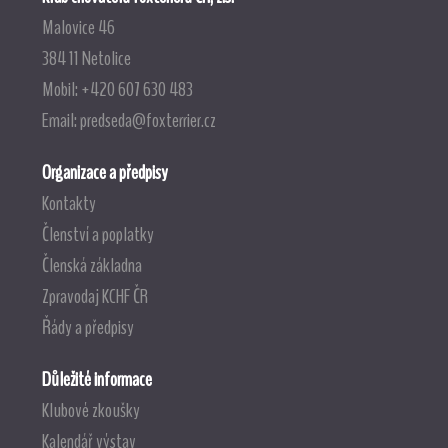
Malovice 46
384 11 Netolice
Mobil: +420 607 630 483
Email:
predseda@foxterrier.cz
Organizace a předpisy
Kontakty
Členství a poplatky
Členská základna
Zpravodaj KCHF ČR
Řády a předpisy
Důležité informace
Klubové zkoušky
Kalendář výstav