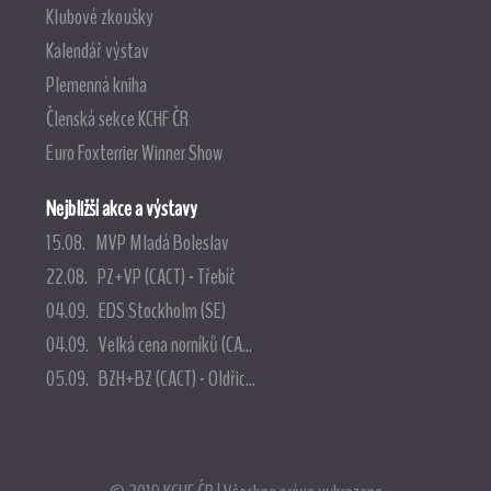
Klubové zkoušky
Kalendář výstav
Plemenná kniha
Členská sekce KCHF ČR
Euro Foxterrier Winner Show
Nejbližší akce a výstavy
15.08. MVP Mladá Boleslav
22.08. PZ+VP (CACT) - Třebíč
04.09. EDS Stockholm (SE)
04.09. Velká cena norníků (CA...
05.09. BZH+BZ (CACT) - Oldřic...