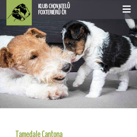
KLUB CHOVATELŮ
FOXTERIÉRŮ ČR
Tamedale Cantona