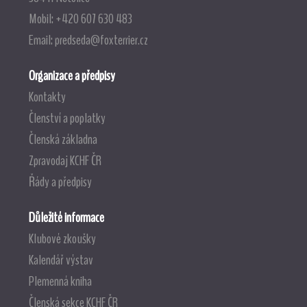
Mobil: +420 607 630 483
Email:
predseda@foxterrier.cz
Organizace a předpisy
Kontakty
Členství a poplatky
Členská základna
Zpravodaj KCHF ČR
Řády a předpisy
Důležité informace
Klubové zkoušky
Kalendář výstav
Plemenná kniha
Členská sekce KCHF ČR