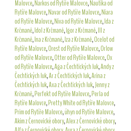
Malovce
,
Narkos od Rytíře Malovce
,
Nautika od
Rytíře Malovce
,
Navar od Rytíře Malovce
,
Niara
od Rytíře Malovce
,
Niva od Rytíře Malovce
,
Ida z
Krčmaně
,
Idol z Krčmaně
,
Igor z Krčmaně
,
Ill z
Krčmaně
,
Ina z Krčmaně
,
Iza z Krčmaně
,
Ocelot od
Rytíře Malovce
,
Orest od Rytíře Malovce
,
Orlow
od Rytíře Malovce
,
Otter od Rytíře Malovce
,
Ox
od Rytíře Malovce
,
Aga z Čechtických luk
,
Andy z
Čechtických luk
,
Ar z Čechtických luk
,
Arina z
Čechtických luk
,
Axa z Čechtických luk
,
Jenny z
Krčmaně
,
Perfekt od Rytíře Malovce
,
Perla od
Rytíře Malovce
,
Pretty White od Rytíře Malovce
,
Prim od Rytíře Malovce
,
úhyn od Rytíře Malovce
,
Akim z Černovické obory
,
Alex z Černovické obory
,
Alfa z Černovické obory
,
Aura z Černovické obory
,