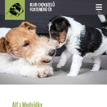
KLUB CHOVATELŮ
FOXTERIÉRŮ ČR
Alf z Medvídky