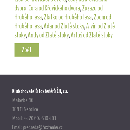
dvora
,
Cora od Křovického dvora
,
Zazazu od
Hrubého lesa
,
Zlatko od Hrubého lesa
,
Zoom od
Hrubého lesa
,
Adar od Zlaté stoky
,
Alvin od Zlaté
stoky
,
Andy od Zlaté stoky
,
Artuš od Zlaté stoky
Zpět
Klub chovatelů foxteriérů ČR, z.s.
Malovice 46
384 11 Netolice
Mobil: +420 607 630 483
Email:
predseda@foxterrier.cz