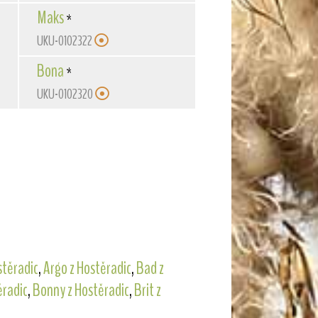
Maks
*
UKU-0102322
Bona
*
UKU-0102320
stěradic
,
Argo z Hostěradic
,
Bad z
ěradic
,
Bonny z Hostěradic
,
Brit z