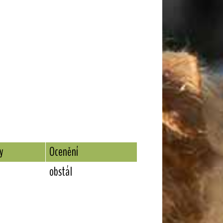
y
Ocenění
obstál