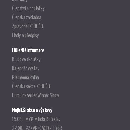
Členství a poplatky
Členská základna
Zpravodaj KCHF ČR
Řády a předpisy
Důležité informace
Klubové zkoušky
Kalendář výstav
Plemenná kniha
Členská sekce KCHF ČR
Euro Foxterrier Winner Show
Nejbližší akce a výstavy
15.08. MVP Mladá Boleslav
22.08. PZ+VP (CACT) - Třebíč