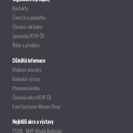
Kontakty
Členství a poplatky
Členská základna
Zpravodaj KCHF ČR
Řády a předpisy
Důležité informace
Klubové zkoušky
Kalendář výstav
Plemenná kniha
Členská sekce KCHF ČR
Euro Foxterrier Winner Show
Nejbližší akce a výstavy
15.08. MVP Mladá Boleslav