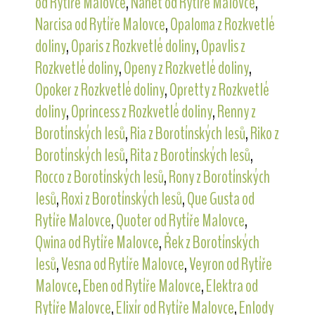
od Rytíře Malovce
,
Nanet od Rytíře Malovce
,
Narcisa od Rytíře Malovce
,
Opaloma z Rozkvetlé
doliny
,
Oparis z Rozkvetlé doliny
,
Opavlis z
Rozkvetlé doliny
,
Openy z Rozkvetlé doliny
,
Opoker z Rozkvetlé doliny
,
Opretty z Rozkvetlé
doliny
,
Oprincess z Rozkvetlé doliny
,
Renny z
Borotínských lesů
,
Ria z Borotínských lesů
,
Riko z
Borotínských lesů
,
Rita z Borotínských lesů
,
Rocco z Borotínských lesů
,
Rony z Borotínských
lesů
,
Roxi z Borotínských lesů
,
Que Gusta od
Rytíře Malovce
,
Quoter od Rytíře Malovce
,
Qwina od Rytíře Malovce
,
Řek z Borotínských
lesů
,
Vesna od Rytíře Malovce
,
Veyron od Rytíře
Malovce
,
Eben od Rytíře Malovce
,
Elektra od
Rytíře Malovce
,
Elixír od Rytíře Malovce
,
Enlody