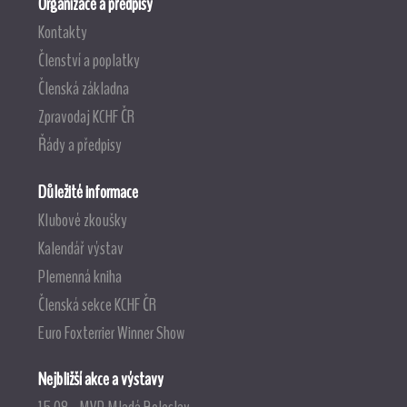
Organizace a předpisy
Kontakty
Členství a poplatky
Členská základna
Zpravodaj KCHF ČR
Řády a předpisy
Důležité informace
Klubové zkoušky
Kalendář výstav
Plemenná kniha
Členská sekce KCHF ČR
Euro Foxterrier Winner Show
Nejbližší akce a výstavy