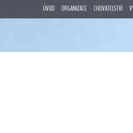
ÚVOD
ORGANIZACE
CHOVATELSTVÍ
V