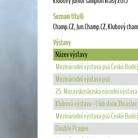
Klubový junior šampion krásy 2015
Seznam titulů
Champ.CZ, Jun.Champ.CZ, Klubový cha
Výstavy
Název výstavy
Mezinárodní výstava psů České Buděj
Mezinárodní výstava psů
25. Moravskoslezská národní výstava
Klubová výstava - Club show Zbraslav
Mezinárodní výstava psů České Buděj
Double Praque