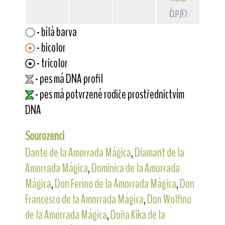
ČLP/FXH/29114
- bílá barva
- bicolor
- tricolor
- pes má DNA profil
- pes má potvrzené rodiče prostřednictvím
DNA
Sourozenci
Dante de la Amorrada Mágica
,
Diamant de la
Amorrada Mágica
,
Dominica de la Amorrada
Mágica
,
Don Ferino de la Amorrada Mágica
,
Don
Francesco de la Amorrada Mágica
,
Don Wolfino
de la Amorrada Mágica
,
Doňa Kika de la