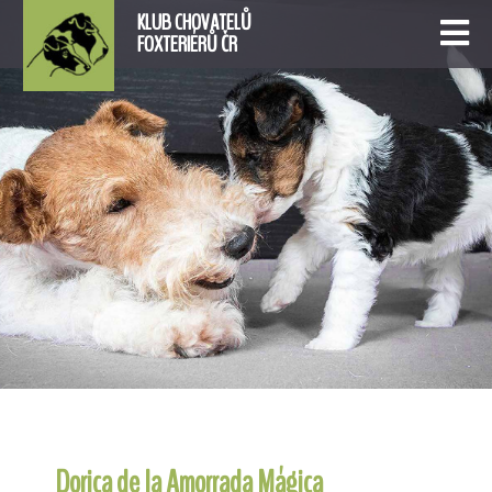
KLUB CHOVATELŮ
FOXTERIÉRŮ ČR
Dorica de la Amorrada Mágica