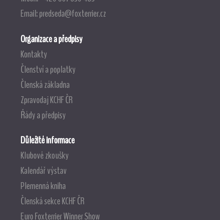
Email:
predseda@foxterrier.cz
Organizace a předpisy
Kontakty
Členství a poplatky
Členská základna
Zpravodaj KCHF ČR
Řády a předpisy
Důležité informace
Klubové zkoušky
Kalendář výstav
Plemenná kniha
Členská sekce KCHF ČR
Euro Foxterrier Winner Show