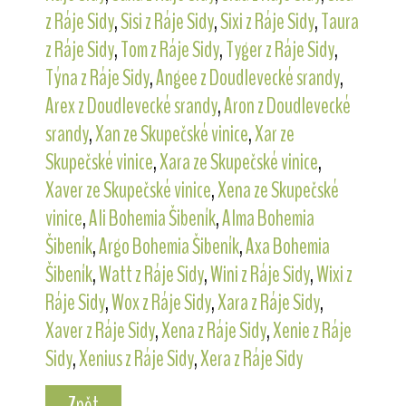
z Ráje Sidy
,
Sisi z Ráje Sidy
,
Sixi z Ráje Sidy
,
Taura
z Ráje Sidy
,
Tom z Ráje Sidy
,
Tyger z Ráje Sidy
,
Týna z Ráje Sidy
,
Angee z Doudlevecké srandy
,
Arex z Doudlevecké srandy
,
Aron z Doudlevecké
srandy
,
Xan ze Skupečské vinice
,
Xar ze
Skupečské vinice
,
Xara ze Skupečské vinice
,
Xaver ze Skupečské vinice
,
Xena ze Skupečské
vinice
,
Ali Bohemia Šibeník
,
Alma Bohemia
Šibeník
,
Argo Bohemia Šibeník
,
Axa Bohemia
Šibeník
,
Watt z Ráje Sidy
,
Wini z Ráje Sidy
,
Wixi z
Ráje Sidy
,
Wox z Ráje Sidy
,
Xara z Ráje Sidy
,
Xaver z Ráje Sidy
,
Xena z Ráje Sidy
,
Xenie z Ráje
Sidy
,
Xenius z Ráje Sidy
,
Xera z Ráje Sidy
Zpět