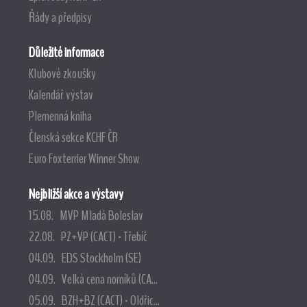
Řády a předpisy
Důležité informace
Klubové zkoušky
Kalendář výstav
Plemenná kniha
Členská sekce KCHF ČR
Euro Foxterrier Winner Show
Nejbližší akce a výstavy
15.08. MVP Mladá Boleslav
22.08. PZ+VP (CACT) - Třebíč
04.09. EDS Stockholm (SE)
04.09. Velká cena norníků (CA...
05.09. BZH+BZ (CACT) - Oldřic...