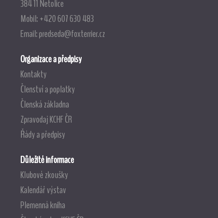
384 11 Netolice
Mobil: +420 607 630 483
Email:
predseda@foxterrier.cz
Organizace a předpisy
Kontakty
Členství a poplatky
Členská základna
Zpravodaj KCHF ČR
Řády a předpisy
Důležité informace
Klubové zkoušky
Kalendář výstav
Plemenná kniha