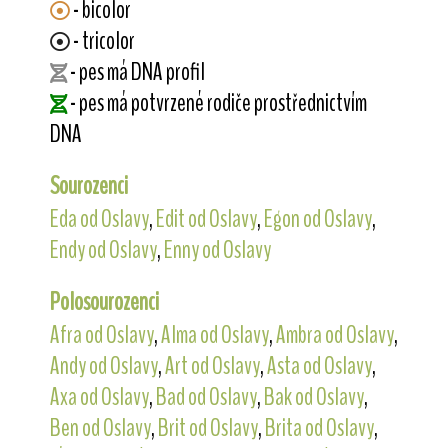
- bicolor
- tricolor
- pes má DNA profil
- pes má potvrzené rodiče prostřednictvím
DNA
Sourozenci
Eda od Oslavy
,
Edit od Oslavy
,
Egon od Oslavy
,
Endy od Oslavy
,
Enny od Oslavy
Polosourozenci
Afra od Oslavy
,
Alma od Oslavy
,
Ambra od Oslavy
,
Andy od Oslavy
,
Art od Oslavy
,
Asta od Oslavy
,
Axa od Oslavy
,
Bad od Oslavy
,
Bak od Oslavy
,
Ben od Oslavy
,
Brit od Oslavy
,
Brita od Oslavy
,