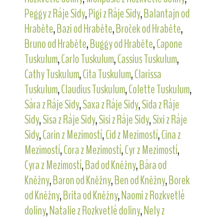
Peggy z Ráje Sidy
,
Pigi z Ráje Sidy
,
Balantajn od
Hraběte
,
Bazi od Hraběte
,
Broček od Hraběte
,
Bruno od Hraběte
,
Buggy od Hraběte
,
Capone
Tuskulum
,
Carlo Tuskulum
,
Cassius Tuskulum
,
Cathy Tuskulum
,
Cita Tuskulum
,
Clarissa
Tuskulum
,
Claudius Tuskulum
,
Colette Tuskulum
,
Sára z Ráje Sidy
,
Saxa z Ráje Sidy
,
Sida z Ráje
Sidy
,
Sisa z Ráje Sidy
,
Sisi z Ráje Sidy
,
Sixi z Ráje
Sidy
,
Carin z Mezimostí
,
Cid z Mezimostí
,
Cina z
Mezimostí
,
Cora z Mezimostí
,
Cyr z Mezimostí
,
Cyra z Mezimostí
,
Bad od Kněžny
,
Bára od
Kněžny
,
Baron od Kněžny
,
Ben od Kněžny
,
Borek
od Kněžny
,
Brita od Kněžny
,
Naomi z Rozkvetlé
doliny
,
Natalie z Rozkvetlé doliny
,
Nely z