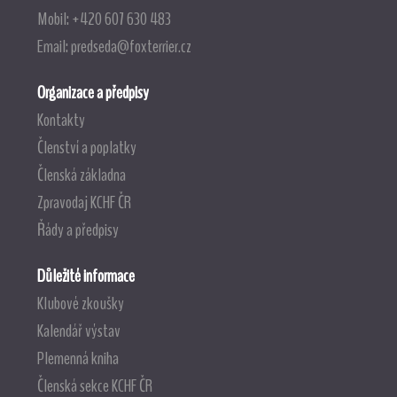
Mobil: +420 607 630 483
Email:
predseda@foxterrier.cz
Organizace a předpisy
Kontakty
Členství a poplatky
Členská základna
Zpravodaj KCHF ČR
Řády a předpisy
Důležité informace
Klubové zkoušky
Kalendář výstav
Plemenná kniha
Členská sekce KCHF ČR