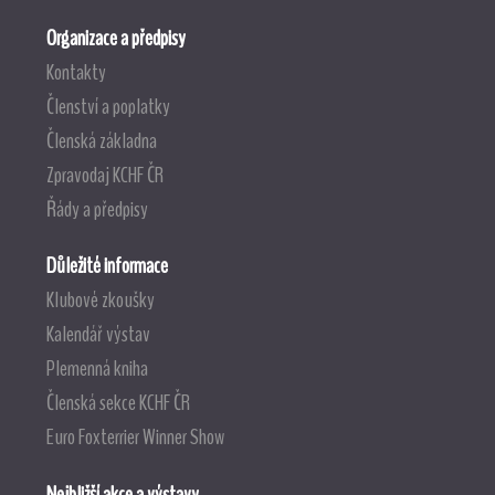
Organizace a předpisy
Kontakty
Členství a poplatky
Členská základna
Zpravodaj KCHF ČR
Řády a předpisy
Důležité informace
Klubové zkoušky
Kalendář výstav
Plemenná kniha
Členská sekce KCHF ČR
Euro Foxterrier Winner Show
Nejbližší akce a výstavy