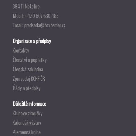
384 11 Netolice
Mobil: +420 607 630 483
Email:
predseda@foxterrier.cz
Organizace a předpisy
Kontakty
Členství a poplatky
Členská základna
Zpravodaj KCHF ČR
Řády a předpisy
Důležité informace
Klubové zkoušky
Kalendář výstav
Plemenná kniha