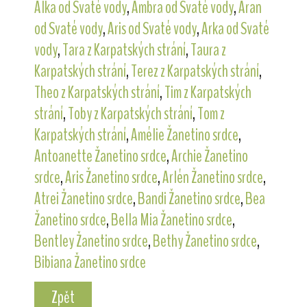
Alka od Svaté vody
,
Ambra od Svaté vody
,
Aran
od Svaté vody
,
Aris od Svaté vody
,
Arka od Svaté
vody
,
Tara z Karpatských strání
,
Taura z
Karpatských strání
,
Terez z Karpatských strání
,
Theo z Karpatských strání
,
Tim z Karpatských
strání
,
Toby z Karpatských strání
,
Tom z
Karpatských strání
,
Amélie Žanetino srdce
,
Antoanette Žanetino srdce
,
Archie Žanetino
srdce
,
Aris Žanetino srdce
,
Arlén Žanetino srdce
,
Atrei Žanetino srdce
,
Bandi Žanetino srdce
,
Bea
Žanetino srdce
,
Bella Mia Žanetino srdce
,
Bentley Žanetino srdce
,
Bethy Žanetino srdce
,
Bibiana Žanetino srdce
Zpět