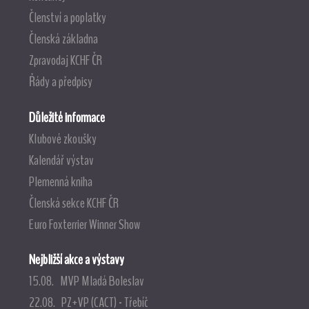
Členství a poplatky
Členská základna
Zpravodaj KCHF ČR
Řády a předpisy
Důležité informace
Klubové zkoušky
Kalendář výstav
Plemenná kniha
Členská sekce KCHF ČR
Euro Foxterrier Winner Show
Nejbližší akce a výstavy
15.08. MVP Mladá Boleslav
22.08. PZ+VP (CACT) - Třebíč