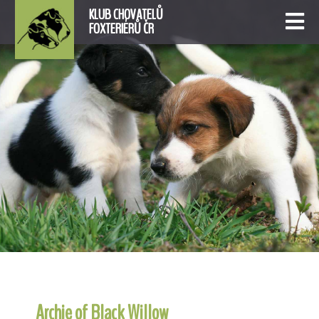
KLUB CHOVATELŮ
FOXTERIÉRŮ ČR
Archie of Black Willow