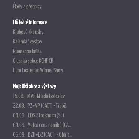
Řády a předpisy
Důležité informace
Klubové zkoušky
Kalendář výstav
Plemenná kniha
Členská sekce KCHF ČR
Euro Foxterrier Winner Show
Nejbližší akce a výstavy
15.08. MVP Mladá Boleslav
22.08. PZ+VP (CACT) - Třebíč
04.09. EDS Stockholm (SE)
04.09. Velká cena norníků (CA...
05.09. BZH+BZ (CACT) - Oldřic...