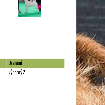
Ocenění
výborný 2