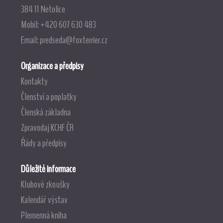
384 11 Netolice
Mobil: +420 607 630 483
Email:
predseda@foxterrier.cz
Organizace a předpisy
Kontakty
Členství a poplatky
Členská základna
Zpravodaj KCHF ČR
Řády a předpisy
Důležité informace
Klubové zkoušky
Kalendář výstav
Plemenná kniha