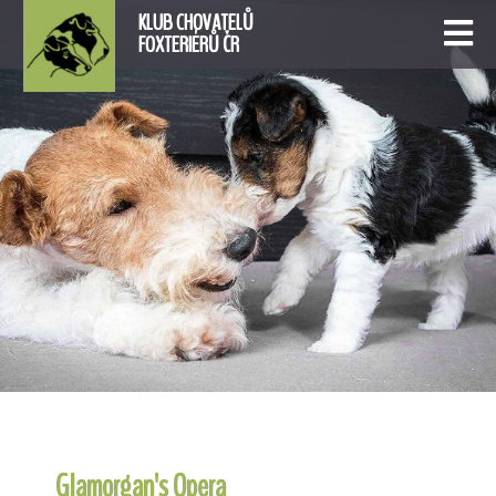
KLUB CHOVATELŮ
FOXTERIÉRŮ ČR
Glamorgan's Opera