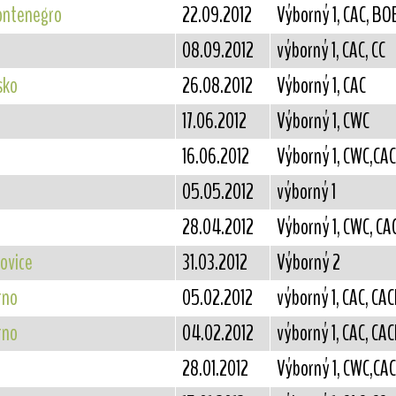
Montenegro
22.09.2012
Výborný 1, CAC, BOB
08.09.2012
výborný 1, CAC, CC
sko
26.08.2012
Výborný 1, CAC
17.06.2012
Výborný 1, CWC
16.06.2012
Výborný 1, CWC,CAC
05.05.2012
výborný 1
28.04.2012
Výborný 1, CWC, CA
ovice
31.03.2012
Výborný 2
rno
05.02.2012
výborný 1, CAC, CAC
rno
04.02.2012
výborný 1, CAC, CAC
28.01.2012
Výborný 1, CWC,CAC