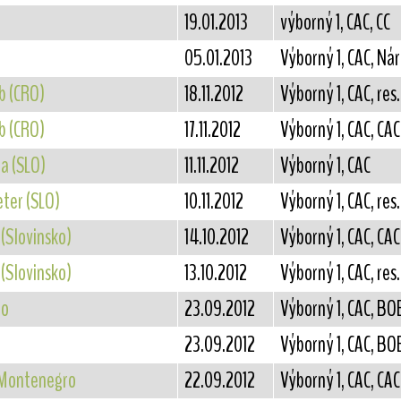
19.01.2013
výborný 1, CAC, CC
05.01.2013
Výborný 1, CAC, Ná
b (CRO)
18.11.2012
Výborný 1, CAC, res
b (CRO)
17.11.2012
Výborný 1, CAC, CAC
a (SLO)
11.11.2012
Výborný 1, CAC
ter (SLO)
10.11.2012
Výborný 1, CAC, res
(Slovinsko)
14.10.2012
Výborný 1, CAC, CAC
(Slovinsko)
13.10.2012
Výborný 1, CAC, res
no
23.09.2012
Výborný 1, CAC, BO
23.09.2012
Výborný 1, CAC, BOB
- Montenegro
22.09.2012
Výborný 1, CAC, CAC