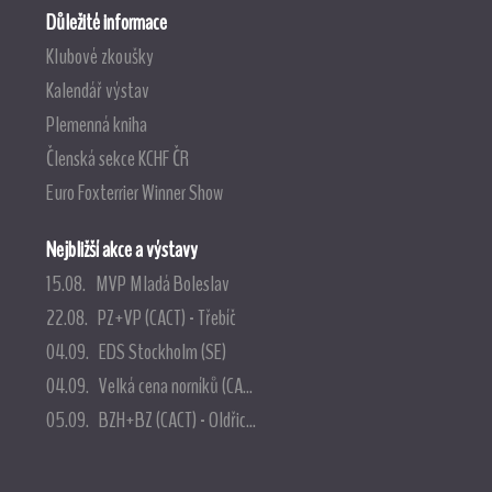
Důležité informace
Klubové zkoušky
Kalendář výstav
Plemenná kniha
Členská sekce KCHF ČR
Euro Foxterrier Winner Show
Nejbližší akce a výstavy
15.08. MVP Mladá Boleslav
22.08. PZ+VP (CACT) - Třebíč
04.09. EDS Stockholm (SE)
04.09. Velká cena norníků (CA...
05.09. BZH+BZ (CACT) - Oldřic...