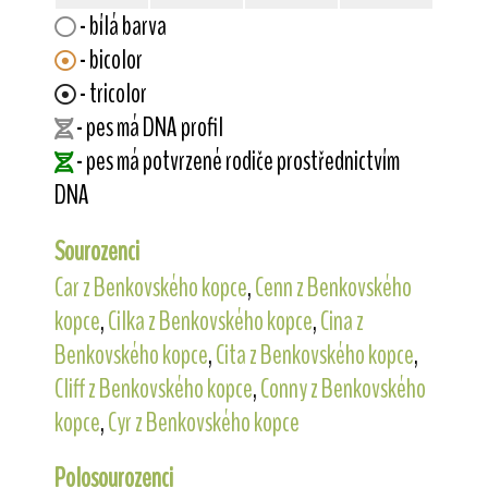
- bílá barva
- bicolor
- tricolor
- pes má DNA profil
- pes má potvrzené rodiče prostřednictvím
DNA
Sourozenci
Car z Benkovského kopce
,
Cenn z Benkovského
kopce
,
Cilka z Benkovského kopce
,
Cina z
Benkovského kopce
,
Cita z Benkovského kopce
,
Cliff z Benkovského kopce
,
Conny z Benkovského
kopce
,
Cyr z Benkovského kopce
Polosourozenci