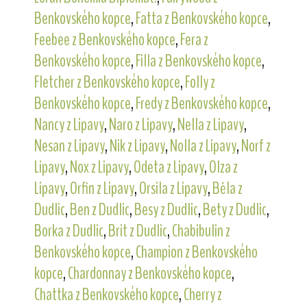
Benkovského kopce
,
Fatta z Benkovského kopce
,
Feebee z Benkovského kopce
,
Fera z
Benkovského kopce
,
Filla z Benkovského kopce
,
Fletcher z Benkovského kopce
,
Folly z
Benkovského kopce
,
Fredy z Benkovského kopce
,
Nancy z Lipavy
,
Naro z Lipavy
,
Nella z Lipavy
,
Nesan z Lipavy
,
Nik z Lipavy
,
Nolla z Lipavy
,
Norf z
Lipavy
,
Nox z Lipavy
,
Odeta z Lipavy
,
Olza z
Lipavy
,
Orfin z Lipavy
,
Orsila z Lipavy
,
Běla z
Dudlic
,
Ben z Dudlic
,
Besy z Dudlic
,
Bety z Dudlic
,
Borka z Dudlic
,
Brit z Dudlic
,
Chabibulin z
Benkovského kopce
,
Champion z Benkovského
kopce
,
Chardonnay z Benkovského kopce
,
Chattka z Benkovského kopce
,
Cherry z