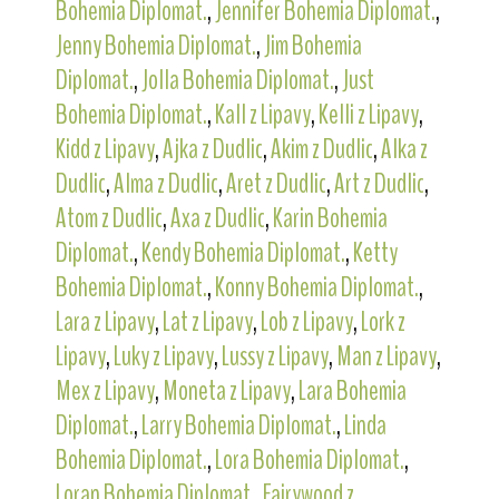
Bohemia Diplomat.
,
Jennifer Bohemia Diplomat.
,
Jenny Bohemia Diplomat.
,
Jim Bohemia
Diplomat.
,
Jolla Bohemia Diplomat.
,
Just
Bohemia Diplomat.
,
Kall z Lipavy
,
Kelli z Lipavy
,
Kidd z Lipavy
,
Ajka z Dudlic
,
Akim z Dudlic
,
Alka z
Dudlic
,
Alma z Dudlic
,
Aret z Dudlic
,
Art z Dudlic
,
Atom z Dudlic
,
Axa z Dudlic
,
Karin Bohemia
Diplomat.
,
Kendy Bohemia Diplomat.
,
Ketty
Bohemia Diplomat.
,
Konny Bohemia Diplomat.
,
Lara z Lipavy
,
Lat z Lipavy
,
Lob z Lipavy
,
Lork z
Lipavy
,
Luky z Lipavy
,
Lussy z Lipavy
,
Man z Lipavy
,
Mex z Lipavy
,
Moneta z Lipavy
,
Lara Bohemia
Diplomat.
,
Larry Bohemia Diplomat.
,
Linda
Bohemia Diplomat.
,
Lora Bohemia Diplomat.
,
Loran Bohemia Diplomat.
,
Fairywood z